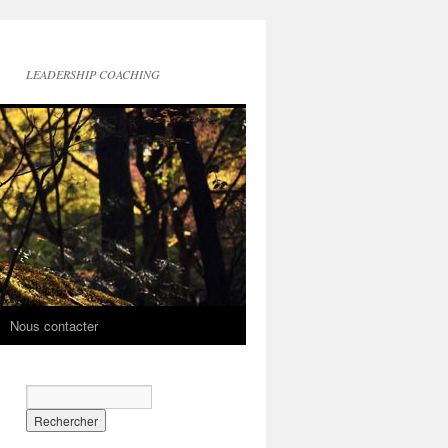
LEADERSHIP COACHING
Nous contacter