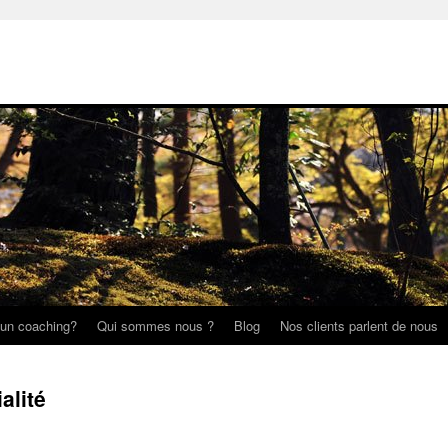
 un coaching?
Qui sommes nous ?
Blog
Nos clients parlent de nous
alité