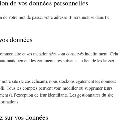
sion de vos données personnelles
n de votre mot de passe, votre adresse IP sera incluse dans l’e-
vos données
commentaire et ses métadonnées sont conservés indéfiniment. Cela
automatiquement les commentaires suivants au lieu de les laisser
r notre site (le cas échéant), nous stockons également les données
fil. Tous les comptes peuvent voir, modifier ou supprimer leurs
nt (à l’exception de leur identifiant). Les gestionnaires du site
nformations.
ez sur vos données