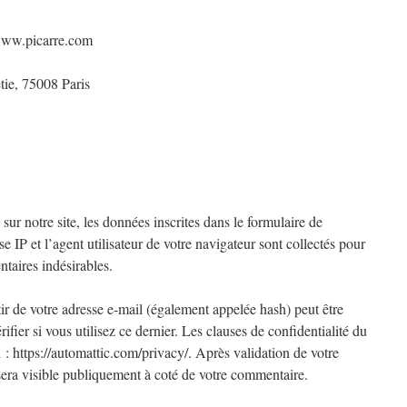
//www.picarre.com
etie, 75008 Paris
r notre site, les données inscrites dans le formulaire de
 IP et l’agent utilisateur de votre navigateur sont collectés pour
taires indésirables.
r de votre adresse e-mail (également appelée hash) peut être
fier si vous utilisez ce dernier. Les clauses de confidentialité du
i : https://automattic.com/privacy/. Après validation de votre
sera visible publiquement à coté de votre commentaire.