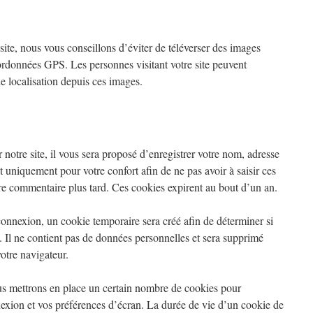
 site, nous vous conseillons d’éviter de téléverser des images
données GPS. Les personnes visitant votre site peuvent
de localisation depuis ces images.
otre site, il vous sera proposé d’enregistrer votre nom, adresse
t uniquement pour votre confort afin de ne pas avoir à saisir ces
re commentaire plus tard. Ces cookies expirent au bout d’un an.
connexion, un cookie temporaire sera créé afin de déterminer si
. Il ne contient pas de données personnelles et sera supprimé
otre navigateur.
s mettrons en place un certain nombre de cookies pour
nexion et vos préférences d’écran. La durée de vie d’un cookie de