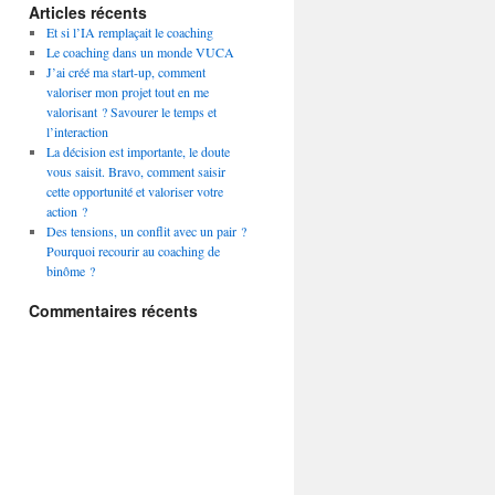
Articles récents
Et si l’IA remplaçait le coaching
Le coaching dans un monde VUCA
J’ai créé ma start-up, comment
valoriser mon projet tout en me
valorisant ? Savourer le temps et
l’interaction
La décision est importante, le doute
vous saisit. Bravo, comment saisir
cette opportunité et valoriser votre
action ?
Des tensions, un conflit avec un pair ?
Pourquoi recourir au coaching de
binôme ?
Commentaires récents