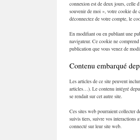
connexion est de deux jours, celle 
souvenir de moi », votre cookie de
déconnectez de votre compte, le coo
En modifiant ou en publiant une pub
navigateur. Ce cookie ne comprend 
publication que vous venez de modifi
Contenu embarqué depui
Les articles de ce site peuvent incl
articles…). Le contenu intégré depui
se rendait sur cet autre site.
Ces sites web pourraient collecter d
suivis tiers, suivre vos interaction
connecté sur leur site web.