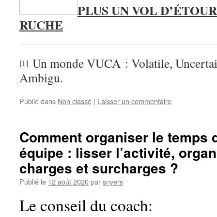
PLUS UN VOL D’ÉTOU
RUCHE
Un monde VUCA : Volatile, Uncertai
[1]
Ambigu.
Publié dans
Non classé
|
Laisser un commentaire
Comment organiser le temps d
équipe : lisser l’activité, orga
charges et surcharges ?
Publié le
12 août 2020
par
snyers
Le conseil du coach: