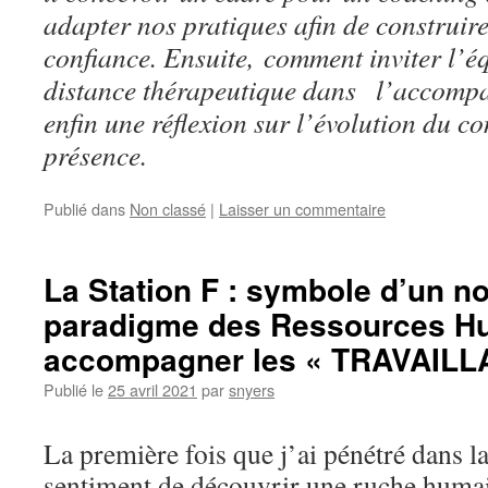
adapter nos pratiques afin de construire
confiance. Ensuite, comment inviter l’éq
distance thérapeutique dans l’accompa
enfin une réflexion sur l’évolution du 
présence.
Publié dans
Non classé
|
Laisser un commentaire
La Station F : symbole d’un n
paradigme des Ressources H
accompagner les « TRAVAILL
Publié le
25 avril 2021
par
snyers
La première fois que j’ai pénétré dans la 
sentiment de découvrir une ruche humai