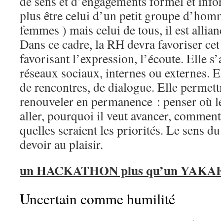
de sens et d’engagements formel et info
plus être celui d’un petit groupe d’hom
femmes ) mais celui de tous, il est allia
Dans ce cadre, la RH devra favoriser ce
favorisant l’expression, l’écoute. Elle s’
réseaux sociaux, internes ou externes. E
de rencontres, de dialogue. Elle permettr
renouveler en permanence : penser où le
aller, pourquoi il veut avancer, comment i
quelles seraient les priorités. Le sens du
devoir au plaisir.
un HACKATHON plus qu’un YAK
Uncertain comme humilité