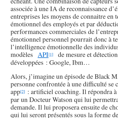
échéant. Une combinaison de capteurs s
associée à une IA de reconnaissance d’
entreprises les moyens de connaitre en t
émotionnel des employés et par déductio
performances commerciales de l’entrepr
émotionnel personnel pourrait donc à t
l’intelligence émotionnelle des individ
modèles
API
de mesure et détection
[1]
développées : Google, Ibm…
Alors, j’imagine un épisode de Black M
personne confrontée à une difficulté se 
app
: artificiel coaching. Il répondra 
[2]
par un Docteur Watson qui lui permettra
demande. Il lui proposera ensuite de cho
qui lui seront présentés sous la forme de