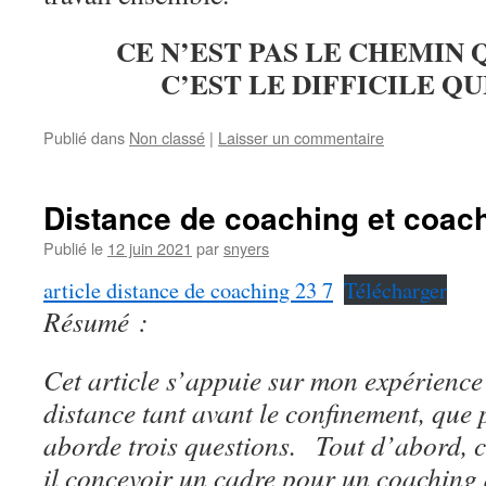
CE N’EST PAS LE CHEMIN Q
C’EST LE DIFFICILE QU
Publié dans
Non classé
|
Laisser un commentaire
Distance de coaching et coach
Publié le
12 juin 2021
par
snyers
article distance de coaching 23 7
Télécharger
Résumé :
Cet article s’appuie sur mon expérience
distance tant avant le confinement, que 
aborde trois questions. Tout d’abord, 
il concevoir un cadre pour un coaching