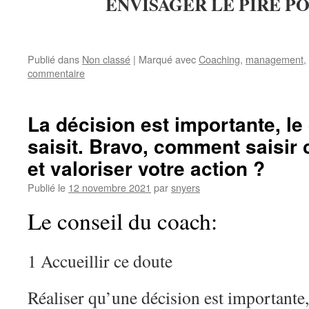
ENVISAGER LE PIRE PO
Publié dans
Non classé
|
Marqué avec
Coaching
,
management
,
commentaire
La décision est importante, le
saisit. Bravo, comment saisir 
et valoriser votre action ?
Publié le
12 novembre 2021
par
snyers
Le conseil du coach:
1 Accueillir ce doute
Réaliser qu’une décision est importante, 