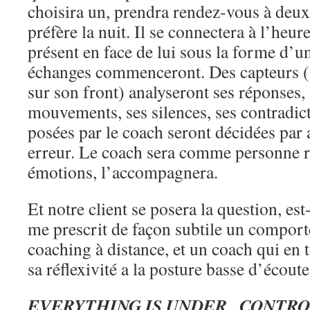
choisira un, prendra rendez-vous à deux 
préfère la nuit. Il se connectera à l’heur
présent en face de lui sous la forme d’
échanges commenceront. Des capteurs (
sur son front) analyseront ses réponses, 
mouvements, ses silences, ses contradic
posées par le coach seront décidées par 
erreur. Le coach sera comme personne r
émotions, l’accompagnera.
Et notre client se posera la question, es
me prescrit de façon subtile un compor
coaching à distance, et un coach qui en t
sa réflexivité a la posture basse d’écou
EVERYTHING IS UNDER CONTR