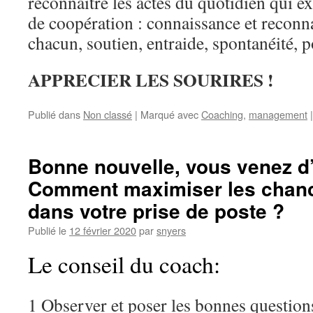
reconnaître les actes du quotidien qui e
de coopération : connaissance et reconn
chacun, soutien, entraide, spontanéité, 
APPRECIER LES SOURIRES !
Publié dans
Non classé
|
Marqué avec
Coaching
,
management
|
Bonne nouvelle, vous venez d
Comment maximiser les chanc
dans votre prise de poste ?
Publié le
12 février 2020
par
snyers
Le conseil du coach:
1 Observer et poser les bonnes questio