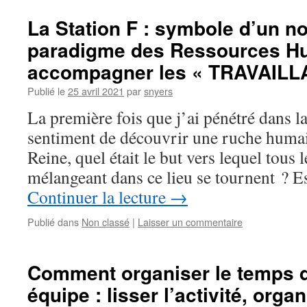
La Station F : symbole d’un n
paradigme des Ressources H
accompagner les « TRAVAILL
Publié le
25 avril 2021
par
snyers
La première fois que j’ai pénétré dans la 
sentiment de découvrir une ruche humai
Reine, quel était le but vers lequel tous l
mélangeant dans ce lieu se tournent ? 
Continuer la lecture
→
Publié dans
Non classé
|
Laisser un commentaire
Comment organiser le temps d
équipe : lisser l’activité, orga