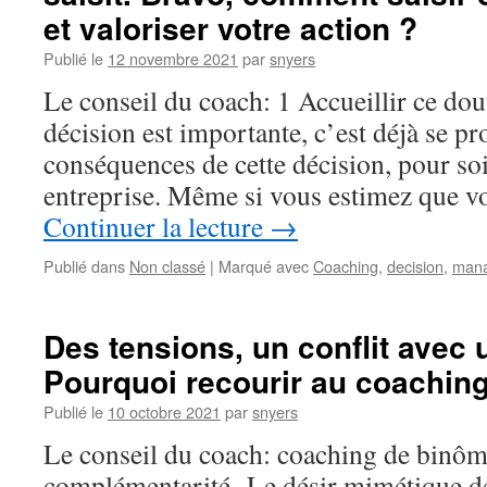
et valoriser votre action ?
Publié le
12 novembre 2021
par
snyers
Le conseil du coach: 1 Accueillir ce do
décision est importante, c’est déjà se pro
conséquences de cette décision, pour soi
entreprise. Même si vous estimez que v
Continuer la lecture
→
Publié dans
Non classé
|
Marqué avec
Coaching
,
decision
,
man
Des tensions, un conflit avec 
Pourquoi recourir au coachin
Publié le
10 octobre 2021
par
snyers
Le conseil du coach: coaching de binôme
complémentarité Le désir mimétique de