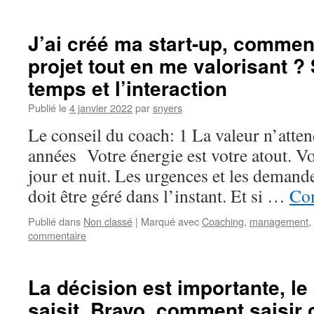
J’ai créé ma start-up, commen
projet tout en me valorisant ?
temps et l’interaction
Publié le
4 janvier 2022
par
snyers
Le conseil du coach: 1 La valeur n’atte
années Votre énergie est votre atout. V
jour et nuit. Les urgences et les demand
doit être géré dans l’instant. Et si …
Con
Publié dans
Non classé
|
Marqué avec
Coaching
,
management
,
commentaire
La décision est importante, le
saisit. Bravo, comment saisir 