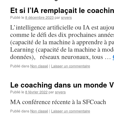
Et si l’IA remplaçait le coachi
Publié le
8 décembre 2023
par
snyers
L’intelligence artificielle ou IA est auj
comme le défi des dix prochaines anné
(capacité de la machine à apprendre à p
Learning (capacité de la machine à modél
données), réseaux neuronaux, tous …
Publié dans
Non classé
|
Laisser un commentaire
Le coaching dans un monde 
Publié le
8 février 2022
par
snyers
MA conférence récente à la SFCoach
Publié dans
Non classé
|
Laisser un commentaire