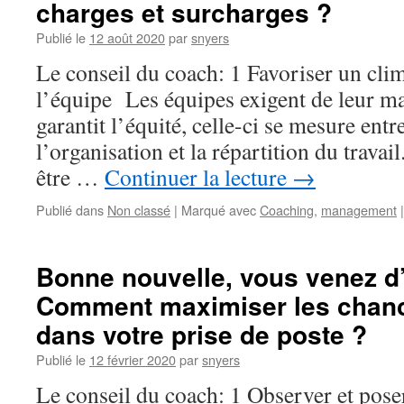
charges et surcharges ?
Publié le
12 août 2020
par
snyers
Le conseil du coach: 1 Favoriser un cli
l’équipe Les équipes exigent de leur ma
garantit l’équité, celle-ci se mesure entr
l’organisation et la répartition du trava
être …
Continuer la lecture
→
Publié dans
Non classé
|
Marqué avec
Coaching
,
management
|
Bonne nouvelle, vous venez d
Comment maximiser les chanc
dans votre prise de poste ?
Publié le
12 février 2020
par
snyers
Le conseil du coach: 1 Observer et pos