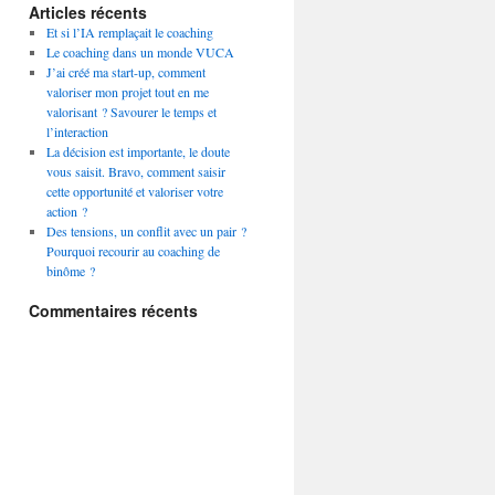
Articles récents
Et si l’IA remplaçait le coaching
Le coaching dans un monde VUCA
J’ai créé ma start-up, comment
valoriser mon projet tout en me
valorisant ? Savourer le temps et
l’interaction
La décision est importante, le doute
vous saisit. Bravo, comment saisir
cette opportunité et valoriser votre
action ?
Des tensions, un conflit avec un pair ?
Pourquoi recourir au coaching de
binôme ?
Commentaires récents