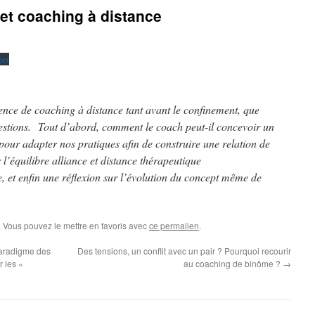
et coaching à distance
ger
ence de coaching à distance tant avant le confinement, que
uestions. Tout d’abord, comment le coach peut-il concevoir un
our adapter nos pratiques afin de construire une relation de
l’équilibre alliance et distance thérapeutique
et enfin une réflexion sur l’évolution du concept même de
. Vous pouvez le mettre en favoris avec
ce permalien
.
paradigme des
Des tensions, un conflit avec un pair ? Pourquoi recourir
 les «
au coaching de binôme ?
→